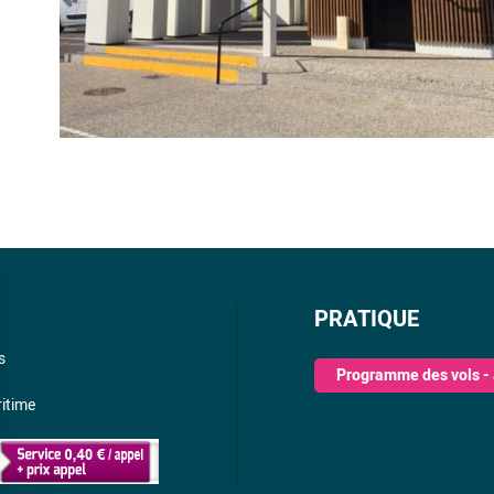
PRATIQUE
s
Programme des vols - 
itime