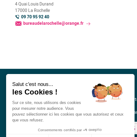
4 Quai Louis Durand
17000 La Rochelle
09 70 95 92 40
bureaudelarochelle@orange.fr
Salut c'est nous...
CONTACT
les Cookies !
Syndicat Mixte des Aéroport
Sur ce site, nous utilisons des cookies
de La Rochelle – Ile de Ré
pour mesurer notre audience. Vous
et Rochefort – Charente-Mar
pouvez sélectionner ici les cookies que vous autorisez et ceux
que vous refusez.
Consentements certifiés par