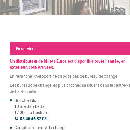
En service
Un distributeur de billets Euros est disponible toute l’année, en
extérieur, côté Arrivées.
En revanche, l’Aéroport ne dispose pas de bureau de change.
Les bureaux de change les plus proches se situent dans le centre-vil
de La Rochelle :
Godot & Fils
10 rue Gambetta
17 000 La Rochelle
05 46 46 87 05
Comptoir national du change