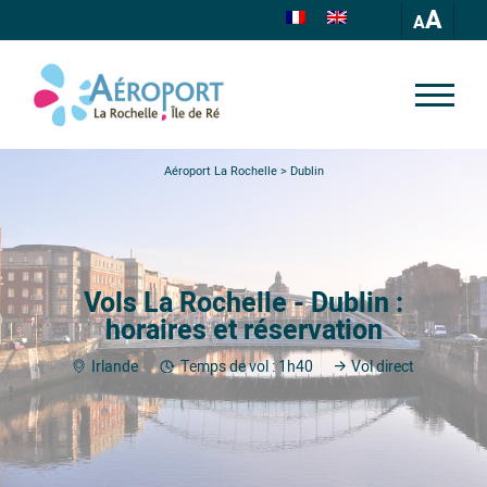
A
Aéroport La Rochelle
>
Dublin
Vols La Rochelle - Dublin :
horaires et réservation
Irlande
Temps de vol : 1h40
Vol direct