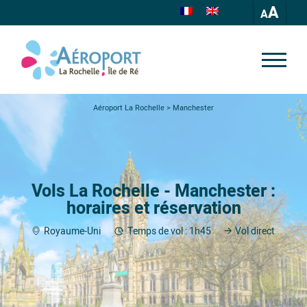
A
Aéroport La Rochelle
>
Manchester
Vols La Rochelle - Manchester :
horaires et réservation
Royaume-Uni
Temps de vol : 1h45
Vol direct